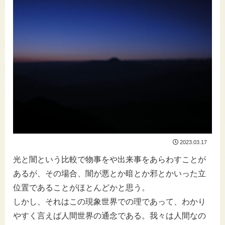
2023.03.17
光と闇という比較で物事をや出来事をあらわすことが
あるが、その場合、闇が悪とか暗とか邪とかいった立
位置であることがほとんどかと思う。
しかし、それはこの現象世界での理であって、わかり
やすく言えば人間世界の通念である。我々は人間なの