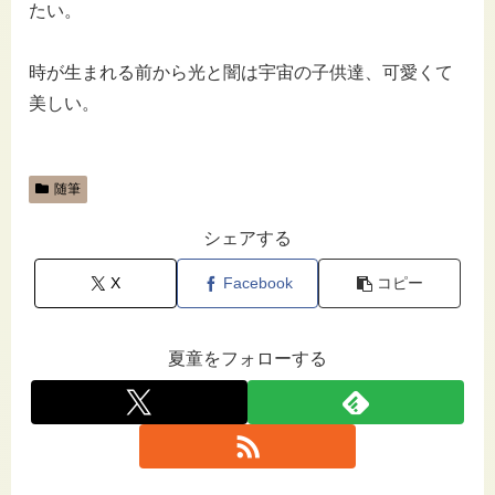
たい。
時が生まれる前から光と闇は宇宙の子供達、可愛くて
美しい。
随筆
シェアする
X
Facebook
コピー
夏童をフォローする