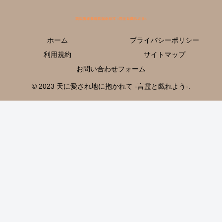
ホーム
プライバシーポリシー
利用規約
サイトマップ
お問い合わせフォーム
© 2023 天に愛され地に抱かれて -言霊と戯れよう-.