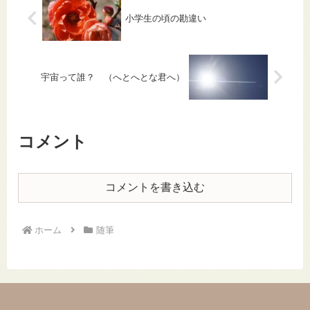
小学生の頃の勘違い
宇宙って誰？ （へとへとな君へ）
コメント
コメントを書き込む
ホーム
随筆