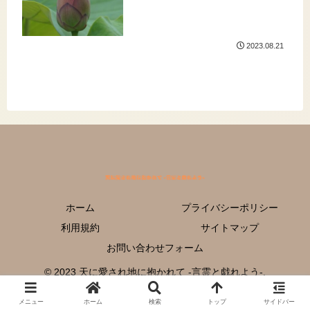
2023.08.21
ホーム
プライバシーポリシー
利用規約
サイトマップ
お問い合わせフォーム
© 2023 天に愛され地に抱かれて -言霊と戯れよう-.
メニュー
ホーム
検索
トップ
サイドバー