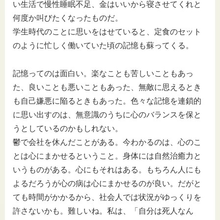
い生活で慢性睡眠不足、金はいいから寝させてくれと
何度か叫びたくなったものだ。
学生時代のことに思いをはせていると、定食のセット
のように忙しく働いていた頃の記憶も蘇ってくる。
記憶ってのは面白い。楽なことも苦しいこともあっ
た、良いことも悪いこともあった、無敵に思えるとき
も自己嫌悪に陥るときもあった。色々な記憶を連鎖的
に思い出すのは、無意識のうちに心のバランスを保と
うとしているのかもしれない。
鬱で会社を休んだことがある。今わかるのは、心のこ
とは心にまかせるということ。身体には自然治癒力と
いうものがある。心にもそれはある。もちろん人にも
よるだろうが心の病は心にまかせるのが良い。だがと
ても時間がかかるから、社会人では状況がゆっくりを
許さないかも。難しいね。私は、「自分は死人なん