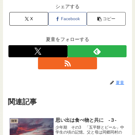
シェアする
X
Facebook
コピー
夏童をフォローする
夏童
関連記事
思い出は食べ物と共に -３-
随筆
少年期 その3 「五平餅とビール」中
学生の頃の記憶。父と母は同郷同村の