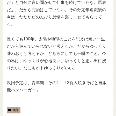
だ」と自分に言い聞かせて仕事を続けていたな。馬鹿
だよ。だから完治はしていない。その分定年退職後の
今は、ただただのんびり怠惰を楽しませてもらって
る。
長くても100年、太陽や地球のことを思えば短い一生、
だから遊んでいられないと考えるか、だからゆっくり
味わおうと考えるか、どちらにしても一瞬のこと。今
の私は、ゆっくりが心地良い。ゆっくりと思い出に浸
りたい。なにもかもゆっくりがいい。
次回予定は、青年期 その4 「3食入焼きそばと自販
機ハンバーガー」
随筆