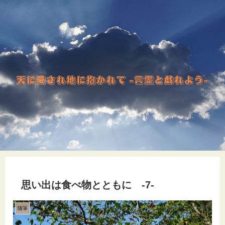
思い出は食べ物とともに -7-
随筆