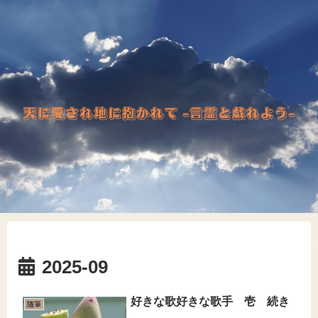
2025-09
好きな歌好きな歌手 壱 続き
随筆