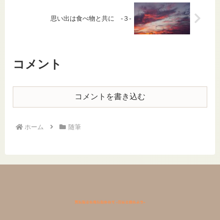
思い出は食べ物と共に -３-
コメント
コメントを書き込む
ホーム
随筆