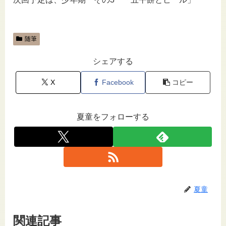
随筆
シェアする
X
Facebook
コピー
夏童をフォローする
夏童
関連記事