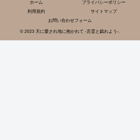
ホーム
プライバシーポリシー
利用規約
サイトマップ
お問い合わせフォーム
© 2023 天に愛され地に抱かれて -言霊と戯れよう-.