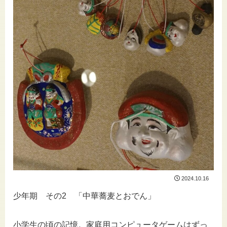
2024.10.16
少年期 その2 「中華蕎麦とおでん」
小学生の頃の記憶。家庭用コンピュータゲームはずっ