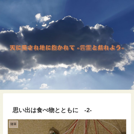
思い出は食べ物とともに -2-
随筆