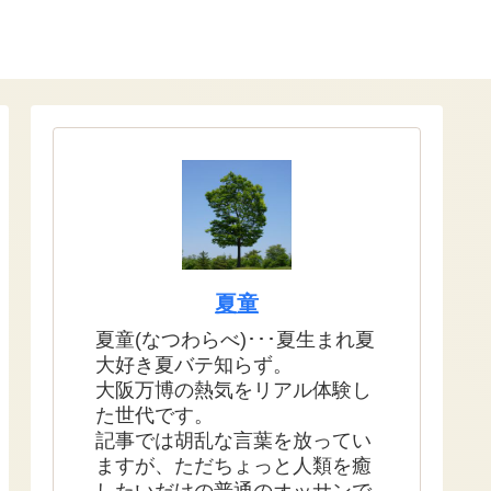
夏童
夏童(なつわらべ)･･･夏生まれ夏
大好き夏バテ知らず。
大阪万博の熱気をリアル体験し
た世代です。
記事では胡乱な言葉を放ってい
ますが、ただちょっと人類を癒
したいだけの普通のオッサンで