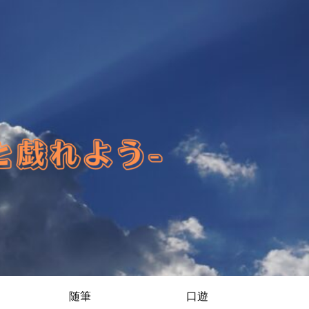
随筆
口遊