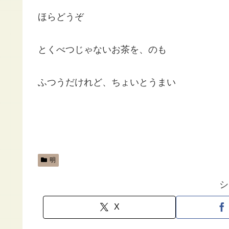
ほらどうぞ
とくべつじゃないお茶を、のも
ふつうだけれど、ちょいとうまい
明
シ
X