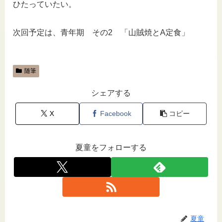
ひたっていたい。
次回予定は、青年期 その2 「山賊焼とA定食」
随筆
シェアする
X
Facebook
コピー
夏童をフォローする
夏童