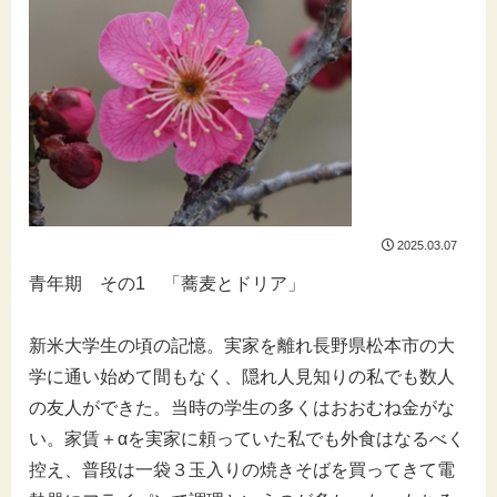
2025.03.07
青年期 その1 「蕎麦とドリア」
新米大学生の頃の記憶。実家を離れ長野県松本市の大
学に通い始めて間もなく、隠れ人見知りの私でも数人
の友人ができた。当時の学生の多くはおおむね金がな
い。家賃＋αを実家に頼っていた私でも外食はなるべく
控え、普段は一袋３玉入りの焼きそばを買ってきて電