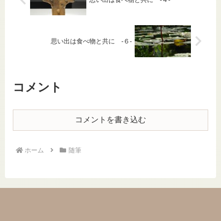
思い出は食べ物と共に -６-
コメント
コメントを書き込む
ホーム
随筆