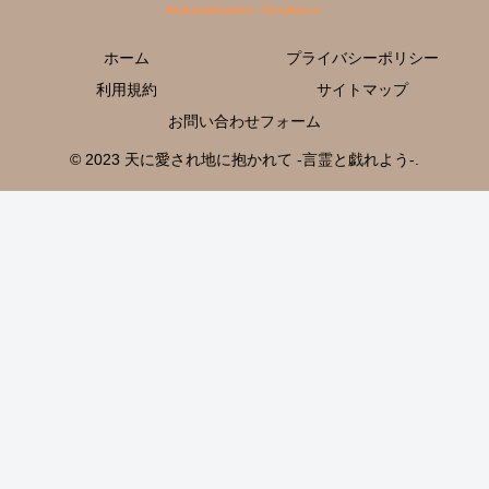
ホーム
プライバシーポリシー
利用規約
サイトマップ
お問い合わせフォーム
© 2023 天に愛され地に抱かれて -言霊と戯れよう-.