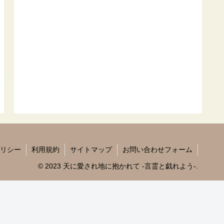
リシー
利用規約
サイトマップ
お問い合わせフォーム
© 2023 天に愛され地に抱かれて -言霊と戯れよう-.