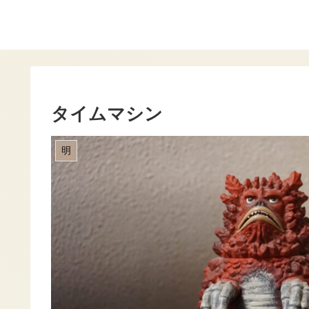
タイムマシン
明