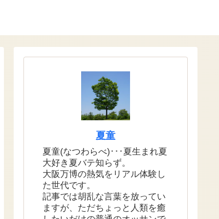
夏童
夏童(なつわらべ)･･･夏生まれ夏
大好き夏バテ知らず。
大阪万博の熱気をリアル体験し
た世代です。
記事では胡乱な言葉を放ってい
ますが、ただちょっと人類を癒
したいだけの普通のオッサンで