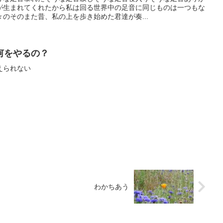
が生まれてくれたから私は回る世界中の足音に同じものは一つもな
のそのまた昔、私の上を歩き始めた君達が奏...
何をやるの？
えられない
わかちあう