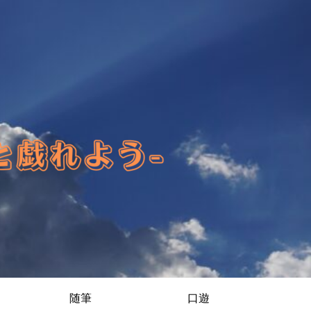
随筆
口遊